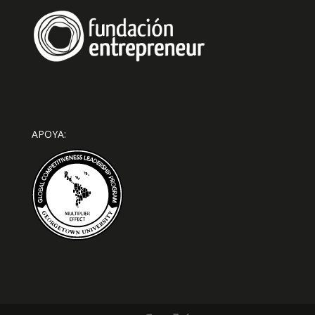
APOYA: