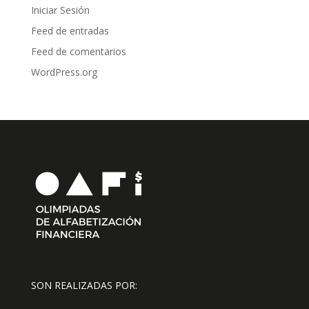
Iniciar Sesión
Feed de entradas
Feed de comentarios
WordPress.org
SON REALIZADAS POR: