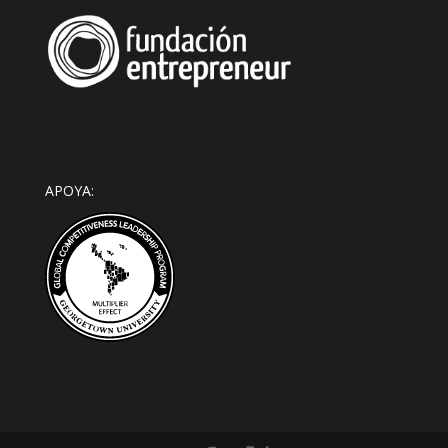
APOYA: