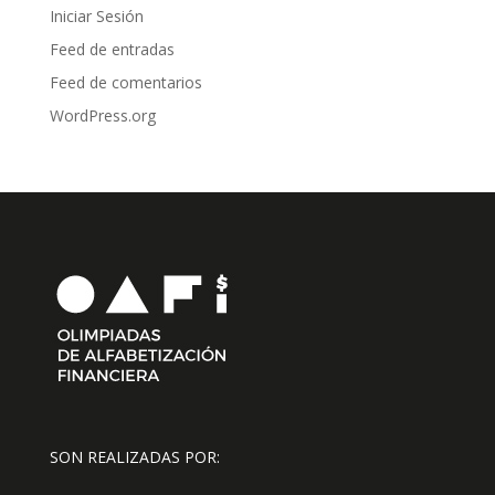
Iniciar Sesión
Feed de entradas
Feed de comentarios
WordPress.org
SON REALIZADAS POR: