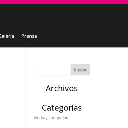
Galería
Prensa
-
Archivos
Categorías
No hay categorías