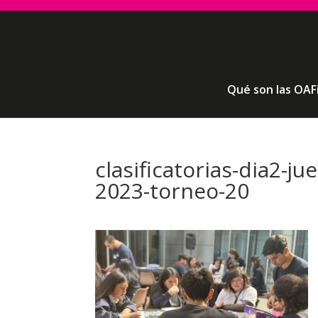
Qué son las OAF
clasificatorias-dia2-j
2023-torneo-20