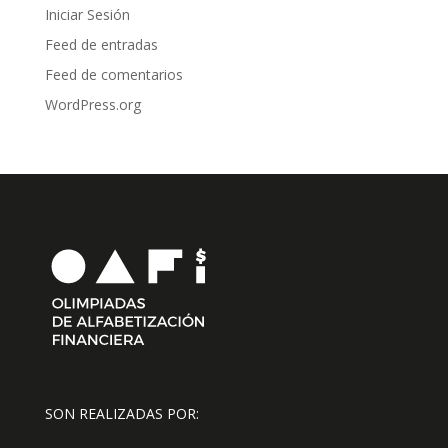
Iniciar Sesión
Feed de entradas
Feed de comentarios
WordPress.org
SON REALIZADAS POR: