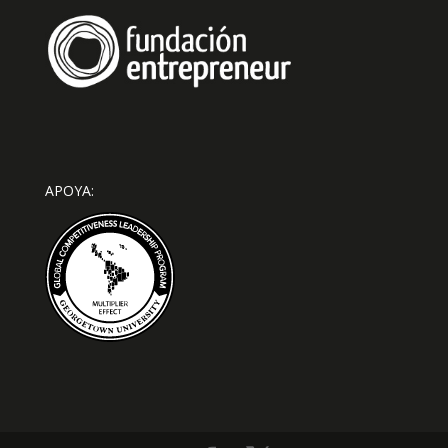
APOYA: