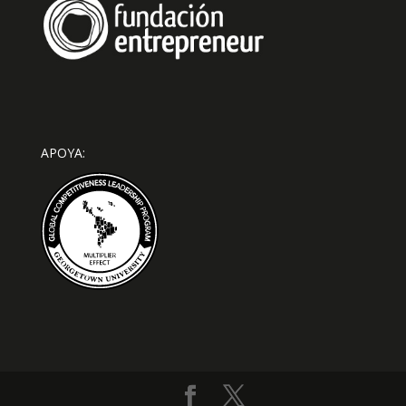
APOYA: