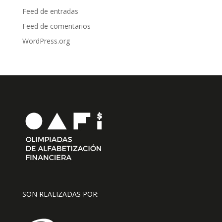
Feed de entradas
Feed de comentarios
WordPress.org
SON REALIZADAS POR: