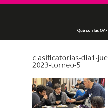
Qué son las OAF
clasificatorias-dia1-j
2023-torneo-5