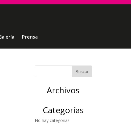
Galería
Prensa
-
Archivos
Categorías
No hay categorías