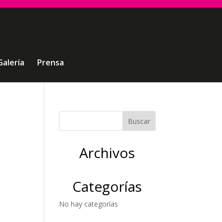
Galería
Prensa
-
Archivos
Categorías
No hay categorías