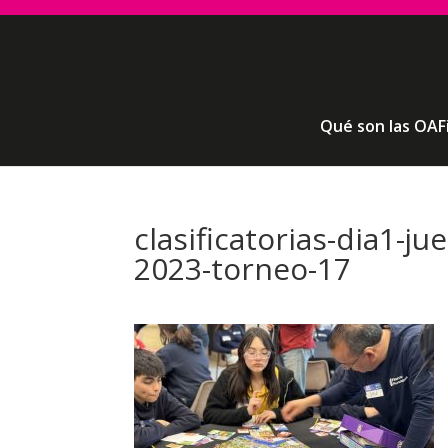
Qué son las OAF
clasificatorias-dia1-j
2023-torneo-17