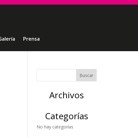
Galería
Prensa
-
Archivos
Categorías
No hay categorías