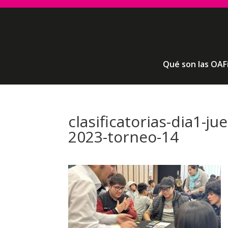
Qué son las OAF
clasificatorias-dia1-j
2023-torneo-14