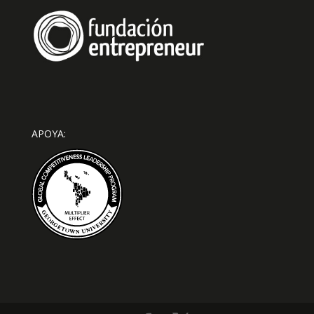
APOYA: