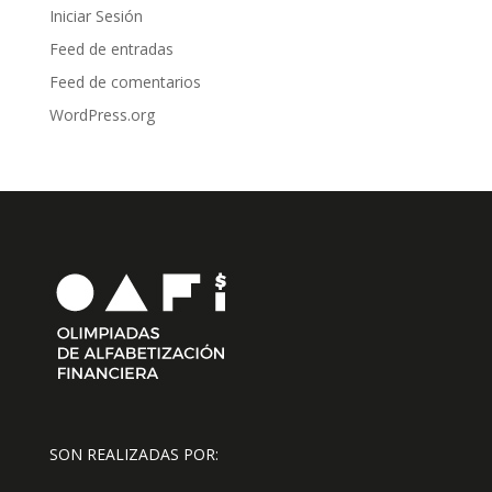
Iniciar Sesión
Feed de entradas
Feed de comentarios
WordPress.org
SON REALIZADAS POR: