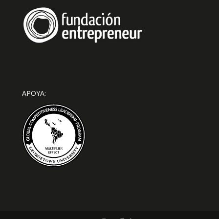
APOYA: