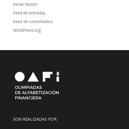
Iniciar Sesión
Feed de entradas
Feed de comentarios
WordPress.org
SON REALIZADAS POR: