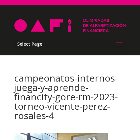
Select Page
campeonatos-internos-
juega-y-aprende-
financity-gore-rm-2023-
torneo-vicente-perez-
rosales-4