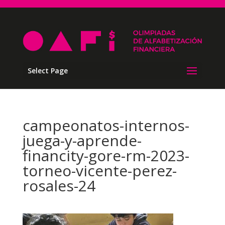
Select Page
campeonatos-internos-
juega-y-aprende-
financity-gore-rm-2023-
torneo-vicente-perez-
rosales-24