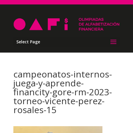
Select Page
campeonatos-internos-
juega-y-aprende-
financity-gore-rm-2023-
torneo-vicente-perez-
rosales-15