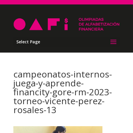
Select Page
campeonatos-internos-
juega-y-aprende-
financity-gore-rm-2023-
torneo-vicente-perez-
rosales-13