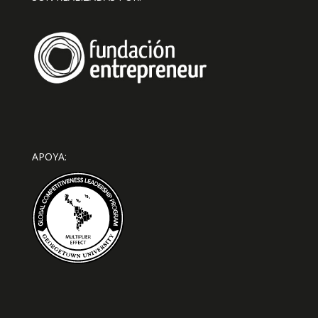
APOYA: