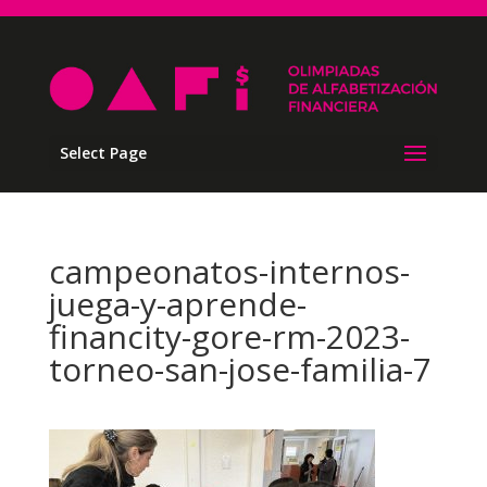
Select Page
campeonatos-internos-
juega-y-aprende-
financity-gore-rm-2023-
torneo-san-jose-familia-7