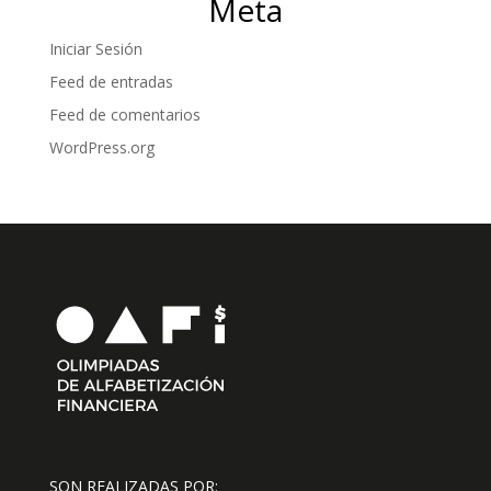
Meta
Iniciar Sesión
Feed de entradas
Feed de comentarios
WordPress.org
SON REALIZADAS POR: