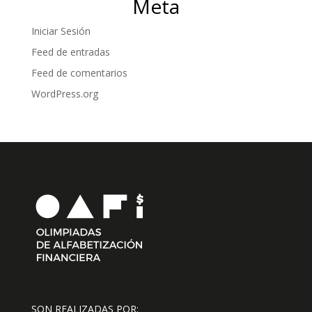
Meta
Iniciar Sesión
Feed de entradas
Feed de comentarios
WordPress.org
SON REALIZADAS POR: