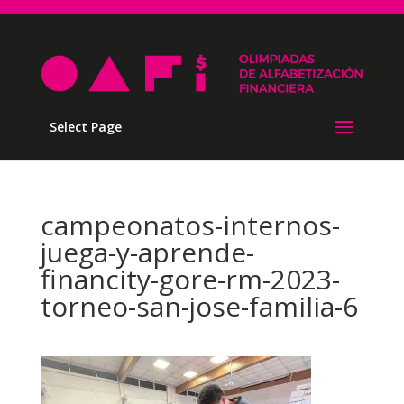
Select Page
campeonatos-internos-
juega-y-aprende-
financity-gore-rm-2023-
torneo-san-jose-familia-6