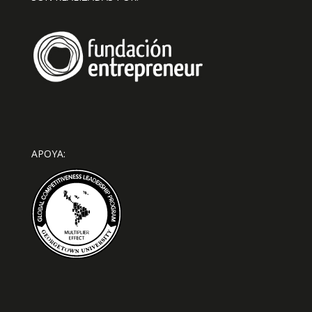
APOYA: