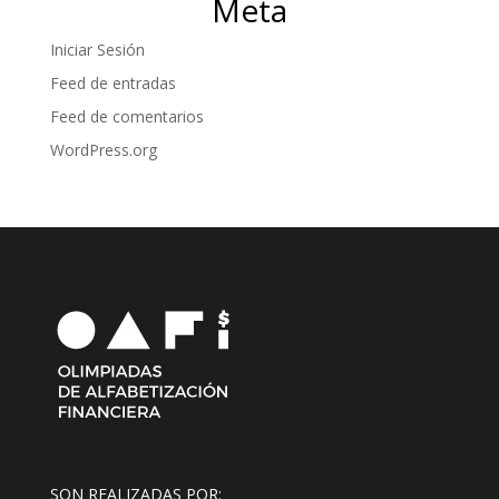
Meta
Iniciar Sesión
Feed de entradas
Feed de comentarios
WordPress.org
SON REALIZADAS POR: