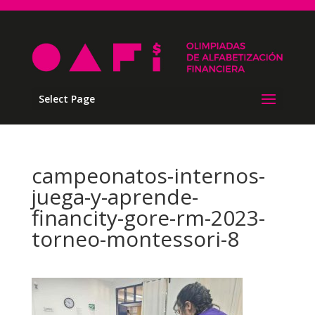
Select Page
campeonatos-internos-
juega-y-aprende-
financity-gore-rm-2023-
torneo-montessori-8