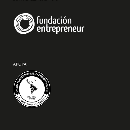
APOYA: