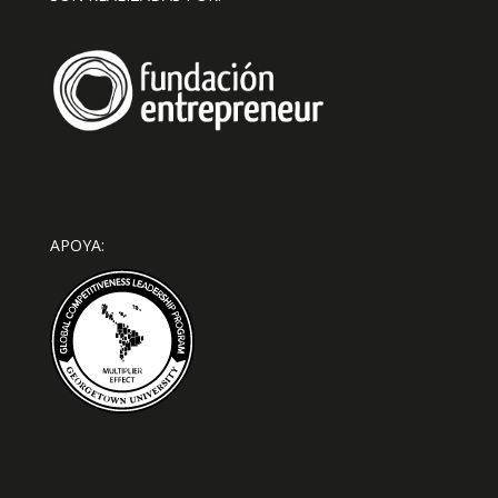
APOYA: