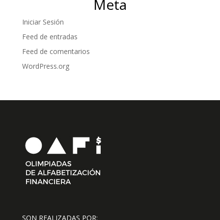
Meta
Iniciar Sesión
Feed de entradas
Feed de comentarios
WordPress.org
SON REALIZADAS POR: