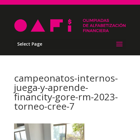
Select Page
campeonatos-internos-
juega-y-aprende-
financity-gore-rm-2023-
torneo-cree-7