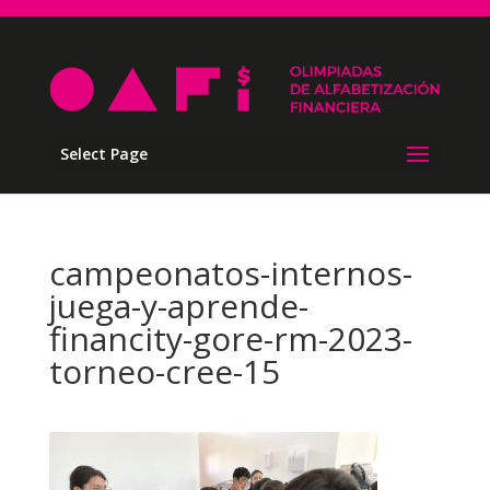
Select Page
campeonatos-internos-
juega-y-aprende-
financity-gore-rm-2023-
torneo-cree-15