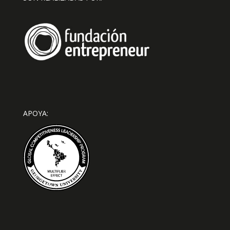
APOYA: