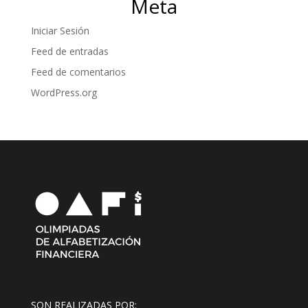
Meta
Iniciar Sesión
Feed de entradas
Feed de comentarios
WordPress.org
SON REALIZADAS POR: