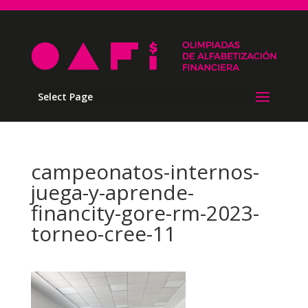
Select Page
campeonatos-internos-
juega-y-aprende-
financity-gore-rm-2023-
torneo-cree-11