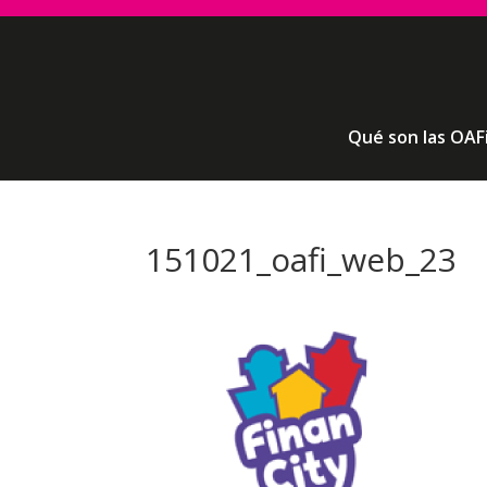
Qué son las OAF
151021_oafi_web_23