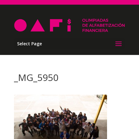
Select Page
_MG_5950