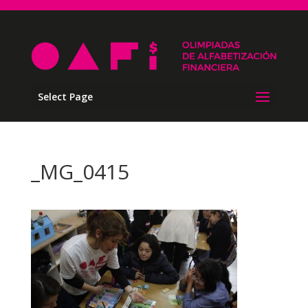
Select Page
_MG_0415