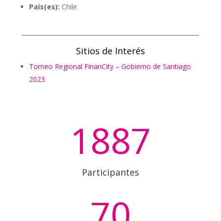
País(es):
Chile
Sitios de Interés
Torneo Regional FinanCity – Gobierno de Santiago
2023
1887
Participantes
70