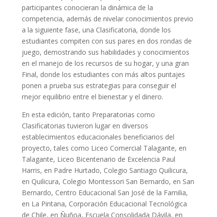
participantes conocieran la dinámica de la
competencia, además de nivelar conocimientos previo
a la siguiente fase, una Clasificatoria, donde los
estudiantes compiten con sus pares en dos rondas de
juego, demostrando sus habilidades y conocimientos
en el manejo de los recursos de su hogar, y una gran
Final, donde los estudiantes con más altos puntajes
ponen a prueba sus estrategias para conseguir el
mejor equilibrio entre el bienestar y el dinero.
En esta edición, tanto Preparatorias como
Clasificatorias tuvieron lugar en diversos
establecimientos educacionales beneficiarios del
proyecto, tales como Liceo Comercial Talagante, en
Talagante, Liceo Bicentenario de Excelencia Paul
Harris, en Padre Hurtado, Colegio Santiago Quilicura,
en Quilicura, Colegio Montessori San Bernardo, en San
Bernardo, Centro Educacional San José de la Familia,
en La Pintana, Corporación Educacional Tecnológica
de Chile, en Ñuñoa, Escuela Consolidada Dávila, en