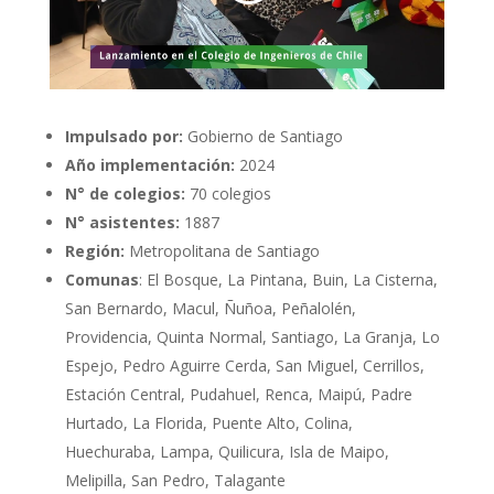
Impulsado por:
Gobierno de Santiago
Año implementación:
2024
N° de colegios:
70 colegios
N° asistentes:
1887
Región:
Metropolitana de Santiago
Comunas
:
El Bosque, La Pintana, Buin, La Cisterna,
San Bernardo, Macul, Ñuñoa, Peñalolén,
Providencia, Quinta Normal, Santiago, La Granja, Lo
Espejo, Pedro Aguirre Cerda, San Miguel, Cerrillos,
Estación Central, Pudahuel, Renca, Maipú, Padre
Hurtado, La Florida, Puente Alto, Colina,
Huechuraba, Lampa, Quilicura, Isla de Maipo,
Melipilla, San Pedro, Talagante